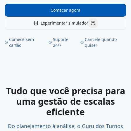
Começar agora
Experimentar simulador
Ajuda
Comece sem
Suporte
Cancele quando
cartão
24/7
quiser
Tudo que você precisa para
uma gestão de escalas
eficiente
Do planejamento à análise, o Guru dos Turnos