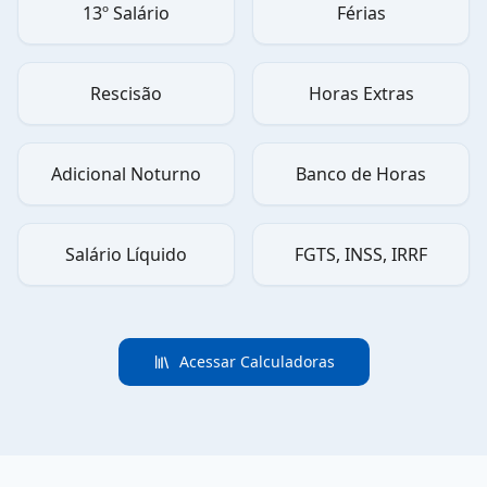
13º Salário
Férias
Rescisão
Horas Extras
Adicional Noturno
Banco de Horas
Salário Líquido
FGTS, INSS, IRRF
Acessar Calculadoras